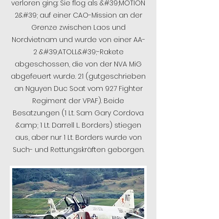
verloren ging: Sie flog als &#39;MOTION
2&#39; auf einer CAO-Mission an der
Grenze zwischen Laos und
Nordvietnam und wurde von einer AA-
2 &#39;ATOLL&#39;-Rakete
abgeschossen, die von der NVA MiG
abgefeuert wurde. 21 (gutgeschrieben
an Nguyen Duc Soat vom 927 Fighter
Regiment der VPAF). Beide
Besatzungen (1 Lt. Sam Gary Cordova
&amp; 1 Lt. Darrell L. Borders) stiegen
aus, aber nur 1 Lt. Borders wurde von
Such- und Rettungskräften geborgen.