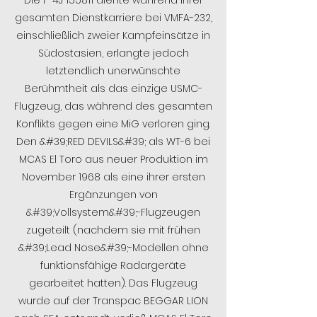
gesamten Dienstkarriere bei VMFA-232,
einschließlich zweier Kampfeinsätze in
Südostasien, erlangte jedoch
letztendlich unerwünschte
Berühmtheit als das einzige USMC-
Flugzeug, das während des gesamten
Konflikts gegen eine MiG verloren ging.
Den &#39;RED DEVILS&#39; als WT-6 bei
MCAS El Toro aus neuer Produktion im
November 1968 als eine ihrer ersten
Ergänzungen von
&#39;Vollsystem&#39;-Flugzeugen
zugeteilt (nachdem sie mit frühen
&#39;Lead Nose&#39;-Modellen ohne
funktionsfähige Radargeräte
gearbeitet hatten). Das Flugzeug
wurde auf der Transpac BEGGAR LION