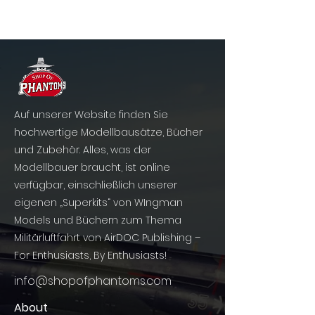
Auf unserer Website finden Sie
hochwertige Modellbausätze, Bücher
und Zubehör. Alles, was der
Modellbauer braucht, ist online
verfügbar, einschließlich unserer
eigenen „Superkits“ von WIngman
Models und Büchern zum Thema
Militärluftfahrt von AirDOC Publishing –
For Enthusiasts, By Enthusiasts!
info@shopofphantoms.com
About