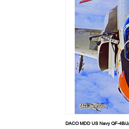
DACO MDD US Navy QF-4B/J/N