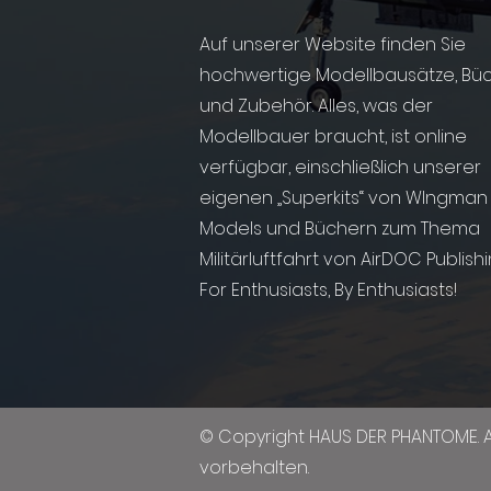
Auf unserer Website finden Sie
hochwertige Modellbausätze, Bü
und Zubehör. Alles, was der
Modellbauer braucht, ist online
verfügbar, einschließlich unserer
eigenen „Superkits“ von WIngman
Models und Büchern zum Thema
Militärluftfahrt von AirDOC Publish
For Enthusiasts, By Enthusiasts!
© Copyright HAUS DER PHANTOME. A
vorbehalten.