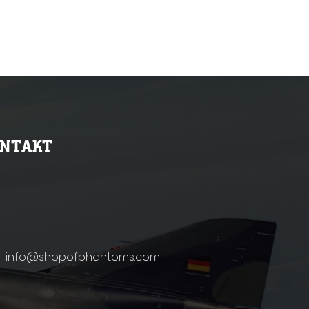
ONTAKT
info@shopofphantoms.com