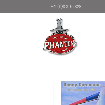
+49(0)9131 52828
Heim