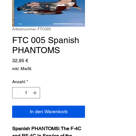
Artikelnummer: FTC005
FTC 005 Spanish
PHANTOMS
Preis
32,95 €
inkl. MwSt.
Anzahl
*
In den Warenkorb
Spanish PHANTOMS: The F-4C
and RF-4C in Service of the