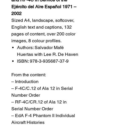
Ejército del Aire Español 1971 –
2002
Sized A4, landscape, softcover,
English text and captions, 132
pages of content, over 200 color
images, 8 colour profiles.
Authors: Salvador Mafé
Huertas with Lee R. De Haven
ISBN: 978-3-935687-37-9
From the content:
– Introduction
– F-4C/C.12 of Ala 12 in Serial
Number Order
– RF-4C/CR.12 of Ala 12 in
Serial Number Order
– EdA F-4 Phantom II Individual
Aircraft Histories