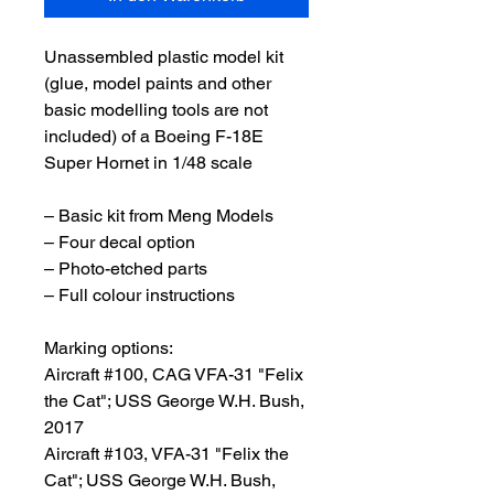
Unassembled plastic model kit
(glue, model paints and other
basic modelling tools are not
included) of a Boeing F-18E
Super Hornet in 1/48 scale
– Basic kit from Meng Models
– Four decal option
– Photo-etched parts
– Full colour instructions
Marking options:
Aircraft #100, CAG VFA-31 "Felix
the Cat"; USS George W.H. Bush,
2017
Aircraft #103, VFA-31 "Felix the
Cat"; USS George W.H. Bush,