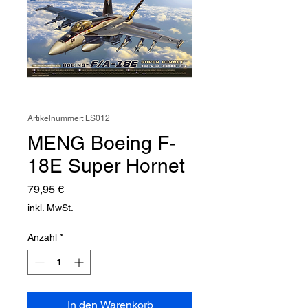
Artikelnummer: LS012
MENG Boeing F-
18E Super Hornet
Preis
79,95 €
inkl. MwSt.
Anzahl
*
In den Warenkorb