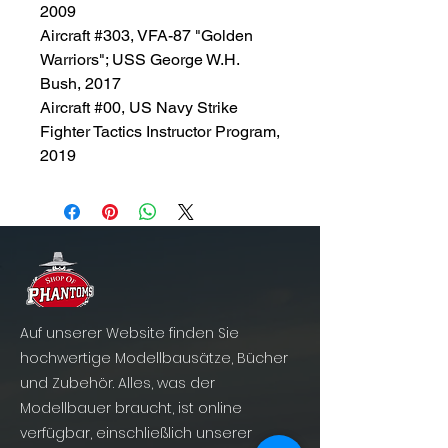
2009
Aircraft #303, VFA-87 "Golden
Warriors"; USS George W.H.
Bush, 2017
Aircraft #00, US Navy Strike
Fighter Tactics Instructor Program,
2019
Auf unserer Website finden Sie
hochwertige Modellbausätze, Bücher
und Zubehör. Alles, was der
Modellbauer braucht, ist online
verfügbar, einschließlich unserer