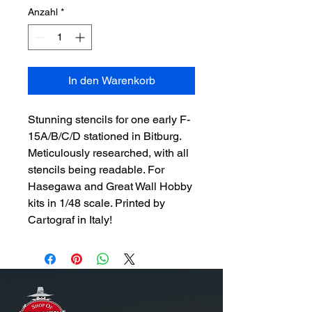
Anzahl
*
In den Warenkorb
Stunning stencils for one early F-
15A/B/C/D stationed in Bitburg.
Meticulously researched, with all
stencils being readable. For
Hasegawa and Great Wall Hobby
kits in 1/48 scale. Printed by
Cartograf in Italy!