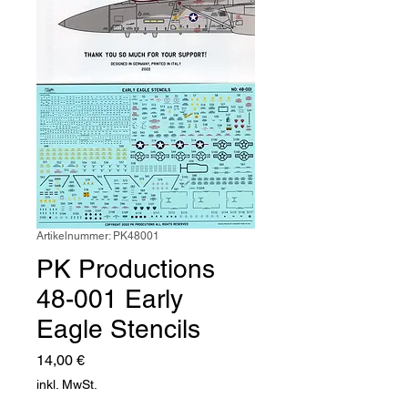
Artikelnummer: PK48001
PK Productions
48-001 Early
Eagle Stencils
Preis
14,00 €
inkl. MwSt.