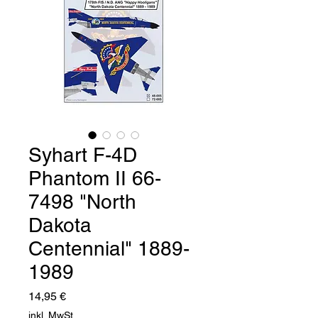
Syhart F-4D
Phantom II 66-
7498 "North
Dakota
Centennial" 1889-
1989
Preis
14,95 €
inkl. MwSt.